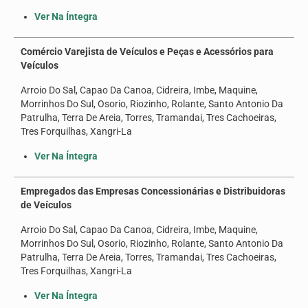
Ver Na Íntegra
Comércio Varejista de Veículos e Peças e Acessórios para
Veículos
Arroio Do Sal, Capao Da Canoa, Cidreira, Imbe, Maquine,
Morrinhos Do Sul, Osorio, Riozinho, Rolante, Santo Antonio Da
Patrulha, Terra De Areia, Torres, Tramandai, Tres Cachoeiras,
Tres Forquilhas, Xangri-La
Ver Na Íntegra
Empregados das Empresas Concessionárias e Distribuidoras
de Veículos
Arroio Do Sal, Capao Da Canoa, Cidreira, Imbe, Maquine,
Morrinhos Do Sul, Osorio, Riozinho, Rolante, Santo Antonio Da
Patrulha, Terra De Areia, Torres, Tramandai, Tres Cachoeiras,
Tres Forquilhas, Xangri-La
Ver Na Íntegra