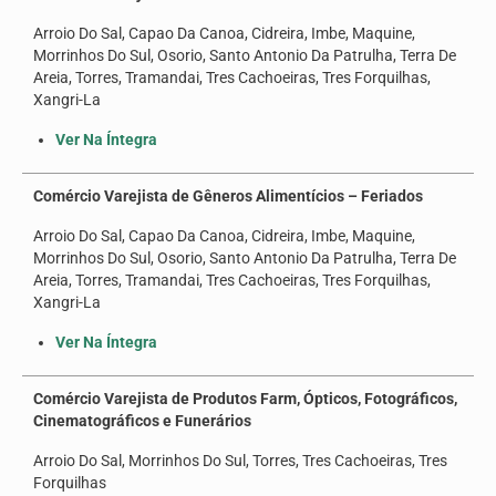
Arroio Do Sal, Capao Da Canoa, Cidreira, Imbe, Maquine,
Morrinhos Do Sul, Osorio, Santo Antonio Da Patrulha, Terra De
Areia, Torres, Tramandai, Tres Cachoeiras, Tres Forquilhas,
Xangri-La
Ver Na Íntegra
Comércio Varejista de Gêneros Alimentícios – Feriados
Arroio Do Sal, Capao Da Canoa, Cidreira, Imbe, Maquine,
Morrinhos Do Sul, Osorio, Santo Antonio Da Patrulha, Terra De
Areia, Torres, Tramandai, Tres Cachoeiras, Tres Forquilhas,
Xangri-La
Ver Na Íntegra
Comércio Varejista de Produtos Farm, Ópticos, Fotográficos,
Cinematográficos e Funerários
Arroio Do Sal, Morrinhos Do Sul, Torres, Tres Cachoeiras, Tres
Forquilhas