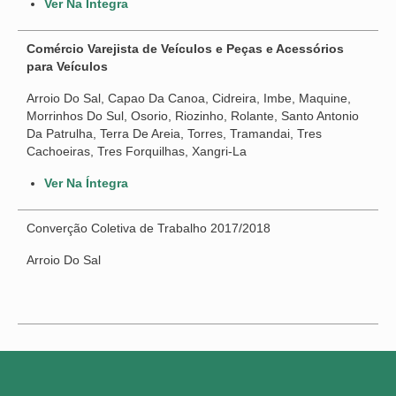
Ver Na Íntegra
Comércio Varejista de Veículos e Peças e Acessórios
para Veículos
Arroio Do Sal, Capao Da Canoa, Cidreira, Imbe, Maquine,
Morrinhos Do Sul, Osorio, Riozinho, Rolante, Santo Antonio
Da Patrulha, Terra De Areia, Torres, Tramandai, Tres
Cachoeiras, Tres Forquilhas, Xangri-La
Ver Na Íntegra
Converção Coletiva de Trabalho 2017/2018
Arroio Do Sal