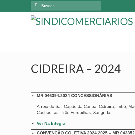
Buscar
por:
CIDREIRA – 2024
MR 046394.2024 CONCESSIONÁRIAS
Arroio do Sal, Capão da Canoa, Cidreira, Imbé, Maq
Cachoeiras, Três Forquilhas, Xangri-lá.
Ver Na Íntegra
CONVENÇÃO COLETIVA 2024.2025 – MR 043352.