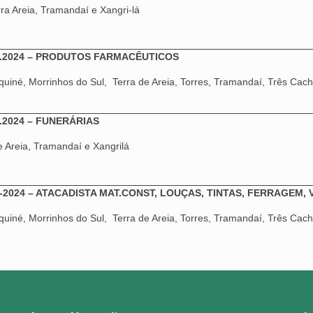
ra Areia, Tramandaí e Xangri-lá
4.2024 – PRODUTOS FARMACÊUTICOS
uiné, Morrinhos do Sul, Terra de Areia, Torres, Tramandaí, Três Cacho
.2024 – FUNERÁRIAS
 Areia, Tramandaí e Xangrilá
-2024 – ATACADISTA MAT.CONST, LOUÇAS, TINTAS, FERRAGEM, 
uiné, Morrinhos do Sul, Terra de Areia, Torres, Tramandaí, Três Cacho