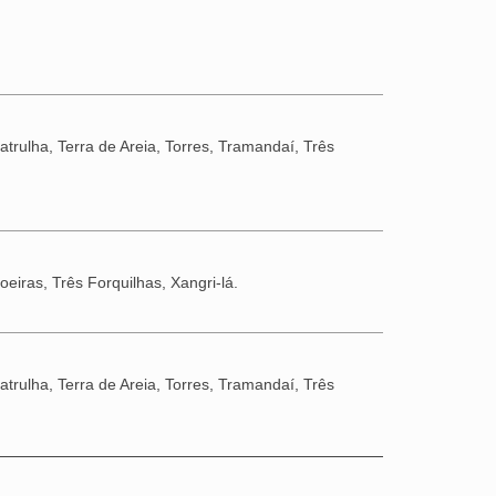
trulha, Terra de Areia, Torres, Tramandaí, Três
eiras, Três Forquilhas, Xangri-lá.
trulha, Terra de Areia, Torres, Tramandaí, Três