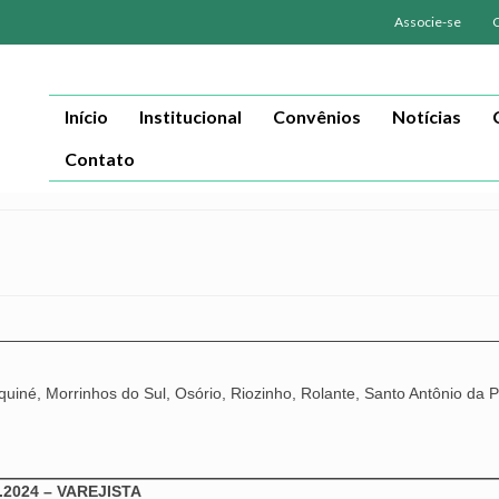
Associe-se
Início
Institucional
Convênios
Notícias
Contato
uiné, Morrinhos do Sul, Osório, Riozinho, Rolante, Santo Antônio da Pa
2024 – VAREJISTA