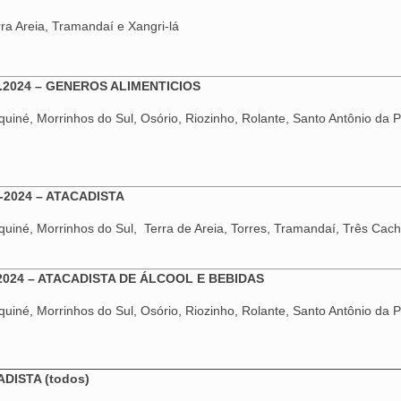
ra Areia, Tramandaí e Xangri-lá
.2024 – GENEROS ALIMENTICIOS
uiné, Morrinhos do Sul, Osório, Riozinho, Rolante, Santo Antônio da Pa
-2024 – ATACADISTA
uiné, Morrinhos do Sul, Terra de Areia, Torres, Tramandaí, Três Cacho
2024 – ATACADISTA DE ÁLCOOL E BEBIDAS
uiné, Morrinhos do Sul, Osório, Riozinho, Rolante, Santo Antônio da Pa
ADISTA (todos)