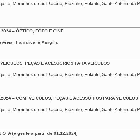
uiné, Morrinhos do Sul, Osório, Riozinho, Rolante, Santo Antônio da Pa
2024 – ÓPTICO, FOTO E CINE
 Areia, Tramandaí e Xangrilá
M. VEÍCULOS, PEÇAS E ACESSÓRIOS PARA VEÍCULOS
uiné, Morrinhos do Sul, Osório, Riozinho, Rolante, Santo Antônio da Pa
.2024 – COM. VEÍCULOS, PEÇAS E ACESSÓRIOS PARA VEÍCULOS
uiné, Morrinhos do Sul, Osório, Riozinho, Rolante, Santo Antônio da Pa
TA (vigente a partir de 01.12.2024)