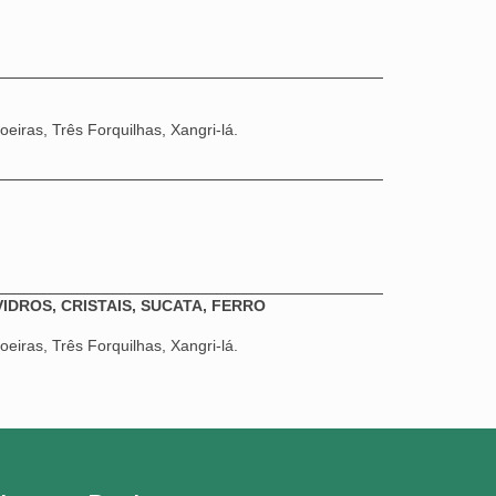
eiras, Três Forquilhas, Xangri-lá.
VIDROS, CRISTAIS, SUCATA, FERRO
eiras, Três Forquilhas, Xangri-lá.