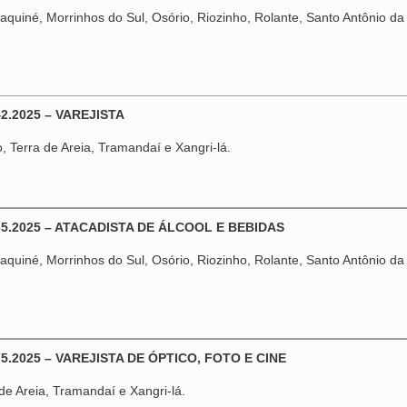
quiné, Morrinhos do Sul, Osório, Riozinho, Rolante, Santo Antônio da 
2.2025 – VAREJISTA
 Terra de Areia, Tramandaí e Xangri-lá.
35.2025 – ATACADISTA DE ÁLCOOL E BEBIDAS
quiné, Morrinhos do Sul, Osório, Riozinho, Rolante, Santo Antônio da 
.2025 – VAREJISTA DE ÓPTICO, FOTO E CINE
e Areia, Tramandaí e Xangri-lá.