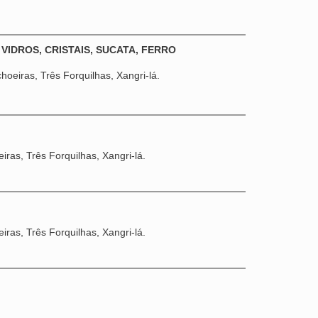
 VIDROS, CRISTAIS, SUCATA, FERRO
oeiras, Três Forquilhas, Xangri-lá.
ras, Três Forquilhas, Xangri-lá.
ras, Três Forquilhas, Xangri-lá.