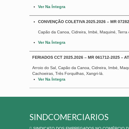
Ver Na Íntegra
CONVENÇÃO COLETIVA 2025.2026 – MR 07282
Capão da Canoa, Cidreira, Imbé, Maquiné, Terra d
Ver Na Íntegra
FERIADOS CCT 2025.2026 – MR 061712-2025 – A
Arroio do Sal, Capão da Canoa, Cidreira, Imbé, Maqu
Cachoeiras, Três Forquilhas, Xangri-lá.
Ver Na Íntegra
SINDCOMERCIARIOS
SINDICATO DOS EMPREGADOS NO COMÉRCIO D