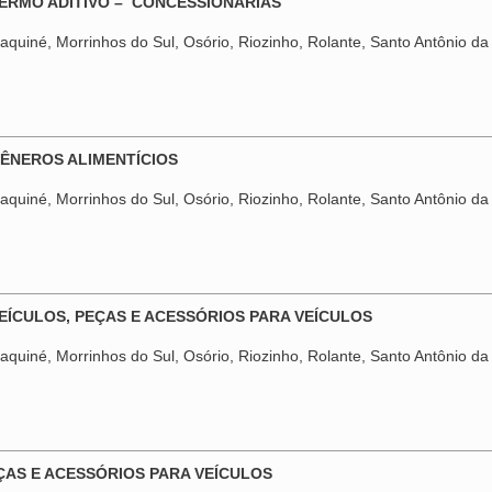
TERMO ADITIVO – CONCESSIONÁRIAS
quiné, Morrinhos do Sul, Osório, Riozinho, Rolante, Santo Antônio da 
GÊNEROS ALIMENTÍCIOS
quiné, Morrinhos do Sul, Osório, Riozinho, Rolante, Santo Antônio da 
VEÍCULOS, PEÇAS E ACESSÓRIOS PARA VEÍCULOS
quiné, Morrinhos do Sul, Osório, Riozinho, Rolante, Santo Antônio da 
EÇAS E ACESSÓRIOS PARA VEÍCULOS