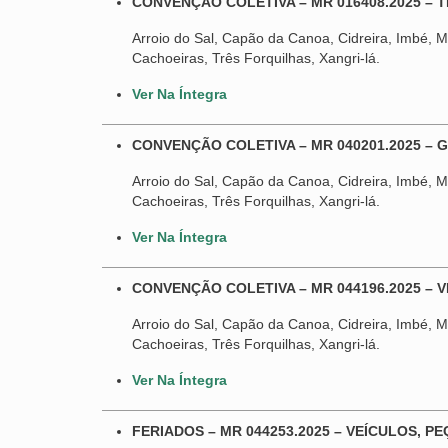
CONVENÇÃO COLETIVA – MR 016408.2025 – 
Arroio do Sal, Capão da Canoa, Cidreira, Imbé, Ma
Cachoeiras, Três Forquilhas, Xangri-lá.
Ver Na Íntegra
CONVENÇÃO COLETIVA – MR 040201.2025 – 
Arroio do Sal, Capão da Canoa, Cidreira, Imbé, Ma
Cachoeiras, Três Forquilhas, Xangri-lá.
Ver Na Íntegra
CONVENÇÃO COLETIVA – MR 044196.2025 – 
Arroio do Sal, Capão da Canoa, Cidreira, Imbé, Ma
Cachoeiras, Três Forquilhas, Xangri-lá.
Ver Na Íntegra
FERIADOS – MR 044253.2025 – VEÍCULOS, P