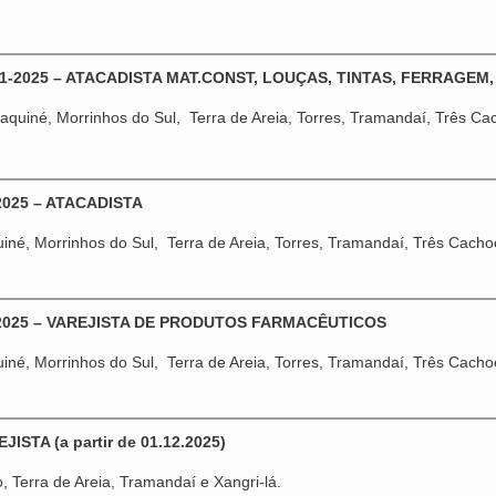
1-2025 – ATACADISTA MAT.CONST, LOUÇAS, TINTAS, FERRAGEM,
aquiné, Morrinhos do Sul, Terra de Areia, Torres, Tramandaí, Três Cach
2025 – ATACADISTA
iné, Morrinhos do Sul, Terra de Areia, Torres, Tramandaí, Três Cachoei
-2025 – VAREJISTA DE PRODUTOS FARMACÊUTICOS
iné, Morrinhos do Sul, Terra de Areia, Torres, Tramandaí, Três Cachoei
ISTA (a partir de 01.12.2025)
 Terra de Areia, Tramandaí e Xangri-lá.