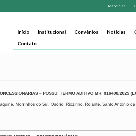
Associe-se
Início
Institucional
Convênios
Notícias
Contato
CONCESSIONÁRIAS – POSSUI TERMO ADITIVO MR. 016408/2025 (
quiné, Morrinhos do Sul, Osório, Riozinho, Rolante, Santo Antônio da 