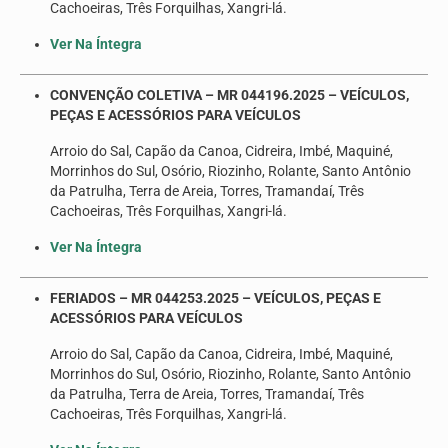
Cachoeiras, Três Forquilhas, Xangri-lá.
Ver Na Íntegra
CONVENÇÃO COLETIVA – MR 044196.2025 – VEÍCULOS,
PEÇAS E ACESSÓRIOS PARA VEÍCULOS
Arroio do Sal, Capão da Canoa, Cidreira, Imbé, Maquiné,
Morrinhos do Sul, Osório, Riozinho, Rolante, Santo Antônio
da Patrulha, Terra de Areia, Torres, Tramandaí, Três
Cachoeiras, Três Forquilhas, Xangri-lá.
Ver Na Íntegra
FERIADOS – MR 044253.2025 – VEÍCULOS, PEÇAS E
ACESSÓRIOS PARA VEÍCULOS
Arroio do Sal, Capão da Canoa, Cidreira, Imbé, Maquiné,
Morrinhos do Sul, Osório, Riozinho, Rolante, Santo Antônio
da Patrulha, Terra de Areia, Torres, Tramandaí, Três
Cachoeiras, Três Forquilhas, Xangri-lá.