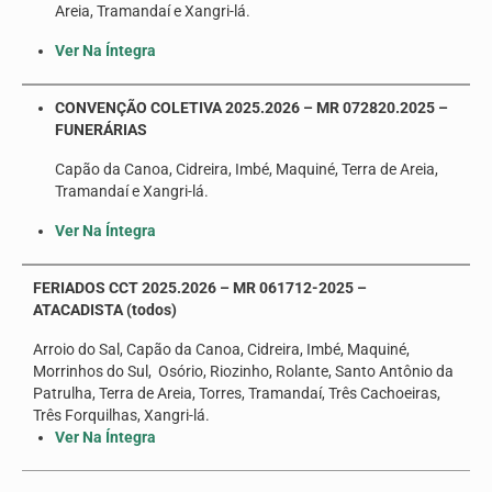
Areia, Tramandaí e Xangri-lá.
Ver Na Íntegra
CONVENÇÃO COLETIVA 2025.2026 – MR 072820.2025 –
FUNERÁRIAS
Capão da Canoa, Cidreira, Imbé, Maquiné, Terra de Areia,
Tramandaí e Xangri-lá.
Ver Na Íntegra
FERIADOS CCT 2025.2026 – MR 061712-2025 –
ATACADISTA (todos)
Arroio do Sal, Capão da Canoa, Cidreira, Imbé, Maquiné,
Morrinhos do Sul, Osório, Riozinho, Rolante, Santo Antônio da
Patrulha, Terra de Areia, Torres, Tramandaí, Três Cachoeiras,
Três Forquilhas, Xangri-lá.
Ver Na Íntegra