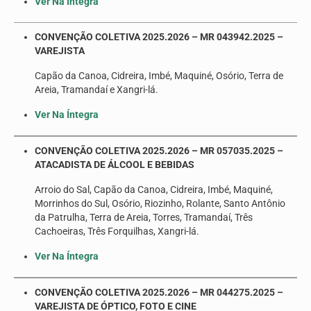
Ver Na Íntegra
CONVENÇÃO COLETIVA 2025.2026 – MR 043942.2025 –
VAREJISTA
Capão da Canoa, Cidreira, Imbé, Maquiné, Osório, Terra de
Areia, Tramandaí e Xangri-lá.
Ver Na Íntegra
CONVENÇÃO COLETIVA 2025.2026 – MR 057035.2025 –
ATACADISTA DE ÁLCOOL E BEBIDAS
Arroio do Sal, Capão da Canoa, Cidreira, Imbé, Maquiné,
Morrinhos do Sul, Osório, Riozinho, Rolante, Santo Antônio
da Patrulha, Terra de Areia, Torres, Tramandaí, Três
Cachoeiras, Três Forquilhas, Xangri-lá.
Ver Na Íntegra
CONVENÇÃO COLETIVA 2025.2026 – MR 044275.2025 –
VAREJISTA DE ÓPTICO, FOTO E CINE