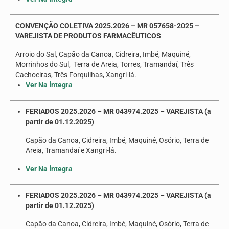
CONVENÇÃO COLETIVA 2025.2026 – MR 057658-2025 –
VAREJISTA DE PRODUTOS FARMACÊUTICOS
Arroio do Sal, Capão da Canoa, Cidreira, Imbé, Maquiné,
Morrinhos do Sul, Terra de Areia, Torres, Tramandaí, Três
Cachoeiras, Três Forquilhas, Xangri-lá.
Ver Na Íntegra
FERIADOS 2025.2026 – MR 043974.2025 – VAREJISTA (a
partir de 01.12.2025)
Capão da Canoa, Cidreira, Imbé, Maquiné, Osório, Terra de
Areia, Tramandaí e Xangri-lá.
Ver Na Íntegra
FERIADOS 2025.2026 – MR 043974.2025 – VAREJISTA (a
partir de 01.12.2025)
Capão da Canoa, Cidreira, Imbé, Maquiné, Osório, Terra de