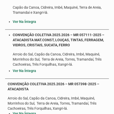
Capão da Canoa, Cidreira, Imbé, Maquiné, Terra de Areia,
Tramandaí e Xangri-lá.
Ver Na Íntegra
CONVENÇÃO COLETIVA 2025.2026 – MR 057111-2025 –
ATACADISTA MAT.CONST, LOUÇAS, TINTAS, FERRAGEM,
VIDROS, CRISTAIS, SUCATA, FERRO
Arroio do Sal, Capão da Canoa, Cidreira, Imbé, Maquiné,
Morrinhos do Sul, Terra de Areia, Torres, Tramandaí, Três
Cachoeiras, Três Forquilhas, Xangri-lá.
Ver Na Íntegra
CONVENÇÃO COLETIVA 2025.2026 – MR 057398-2025 –
ATACADISTA
Arroio do Sal, Capão da Canoa, Cidreira, Imbé, Maquiné,
Morrinhos do Sul, Terra de Areia, Torres, Tramandaí, Três
Cachoeiras, Três Forquilhas, Xangri-lá.
Ver Na Íntegra