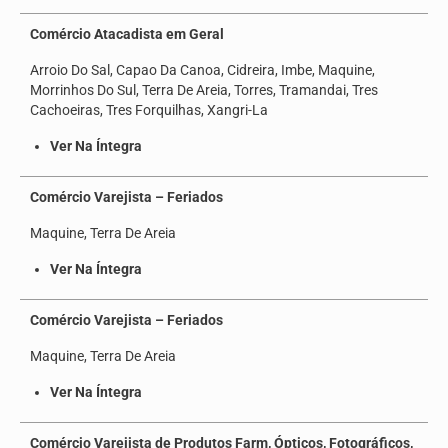
Comércio Atacadista em Geral
Arroio Do Sal, Capao Da Canoa, Cidreira, Imbe, Maquine,
Morrinhos Do Sul, Terra De Areia, Torres, Tramandai, Tres
Cachoeiras, Tres Forquilhas, Xangri-La
Ver Na Íntegra
Comércio Varejista – Feriados
Maquine, Terra De Areia
Ver Na Íntegra
Comércio Varejista – Feriados
Maquine, Terra De Areia
Ver Na Íntegra
Comércio Varejista de Produtos Farm, Ópticos, Fotográficos,