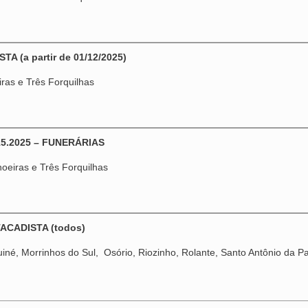
A (a partir de 01/12/2025)
iras e Três Forquilhas
15.2025 – FUNERÁRIAS
hoeiras e Três Forquilhas
TACADISTA (todos)
iné, Morrinhos do Sul, Osório, Riozinho, Rolante, Santo Antônio da Pat