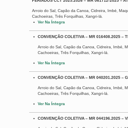
FERIADOS CCT 2025.2026 – MR 061712-2025 – A
Arroio do Sal, Capão da Canoa, Cidreira, Imbé, Maqu
Cachoeiras, Três Forquilhas, Xangri-lá.
Ver Na Íntegra
CONVENÇÃO COLETIVA – MR 016408.2025 – 
Arroio do Sal, Capão da Canoa, Cidreira, Imbé, Ma
Cachoeiras, Três Forquilhas, Xangri-lá.
Ver Na Íntegra
CONVENÇÃO COLETIVA – MR 040201.2025 – 
Arroio do Sal, Capão da Canoa, Cidreira, Imbé, Ma
Cachoeiras, Três Forquilhas, Xangri-lá.
Ver Na Íntegra
CONVENÇÃO COLETIVA – MR 044196.2025 – 