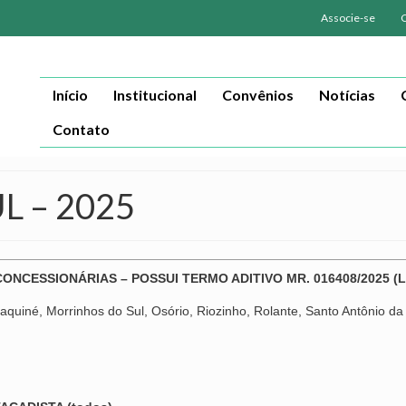
Associe-se
Início
Institucional
Convênios
Notícias
Contato
 – 2025
CONCESSIONÁRIAS – POSSUI TERMO ADITIVO MR. 016408/2025 (
quiné, Morrinhos do Sul, Osório, Riozinho, Rolante, Santo Antônio da 