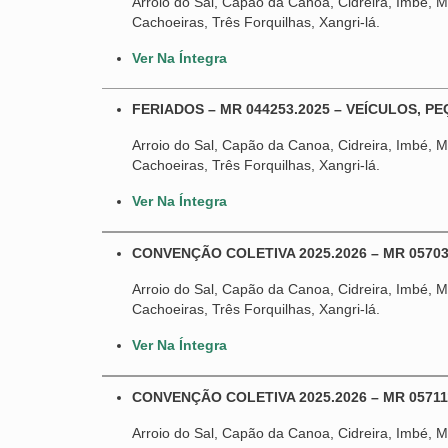
Arroio do Sal, Capão da Canoa, Cidreira, Imbé, Ma
Cachoeiras, Três Forquilhas, Xangri-lá.
Ver Na Íntegra
FERIADOS – MR 044253.2025 – VEÍCULOS, P
Arroio do Sal, Capão da Canoa, Cidreira, Imbé, Ma
Cachoeiras, Três Forquilhas, Xangri-lá.
Ver Na Íntegra
CONVENÇÃO COLETIVA 2025.2026 – MR 0570
Arroio do Sal, Capão da Canoa, Cidreira, Imbé, Ma
Cachoeiras, Três Forquilhas, Xangri-lá.
Ver Na Íntegra
CONVENÇÃO COLETIVA 2025.2026 – MR 05711
Arroio do Sal, Capão da Canoa, Cidreira, Imbé, M