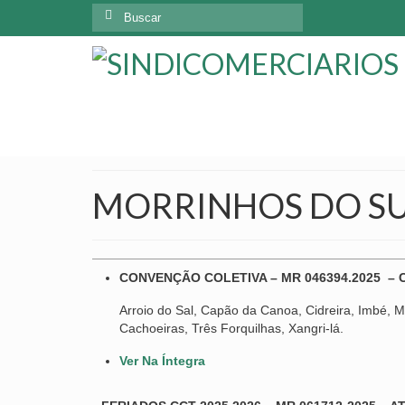
MORRINHOS DO SUL
CONVENÇÃO COLETIVA – MR 046394.2025 – 
Arroio do Sal, Capão da Canoa, Cidreira, Imbé, Ma
Cachoeiras, Três Forquilhas, Xangri-lá.
Ver Na Íntegra