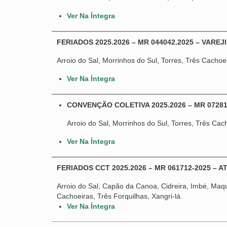
Ver Na Íntegra
FERIADOS 2025.2026 – MR 044042.2025 – VAREJIST
Arroio do Sal, Morrinhos do Sul, Torres, Três Cachoe
Ver Na Íntegra
CONVENÇÃO COLETIVA 2025.2026 – MR 0728
Arroio do Sal, Morrinhos do Sul, Torres, Três Cac
Ver Na Íntegra
FERIADOS CCT 2025.2026 – MR 061712-2025 – A
Arroio do Sal, Capão da Canoa, Cidreira, Imbé, Maqu
Cachoeiras, Três Forquilhas, Xangri-lá.
Ver Na Íntegra