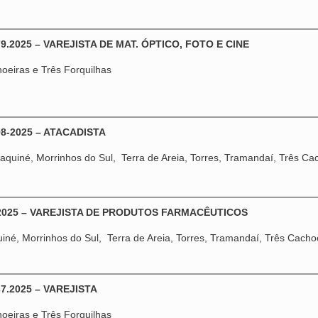
.2025 – VAREJISTA DE MAT. ÓPTICO, FOTO E CINE
hoeiras e Três Forquilhas
8-2025 – ATACADISTA
aquiné, Morrinhos do Sul, Terra de Areia, Torres, Tramandaí, Três Cach
-2025 – VAREJISTA DE PRODUTOS FARMACÊUTICOS
iné, Morrinhos do Sul, Terra de Areia, Torres, Tramandaí, Três Cachoei
7.2025 – VAREJISTA
hoeiras e Três Forquilhas