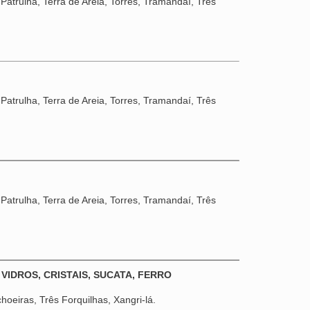
Patrulha, Terra de Areia, Torres, Tramandaí, Três
Patrulha, Terra de Areia, Torres, Tramandaí, Três
Patrulha, Terra de Areia, Torres, Tramandaí, Três
 VIDROS, CRISTAIS, SUCATA, FERRO
oeiras, Três Forquilhas, Xangri-lá.