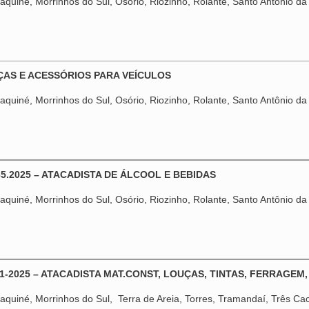
quiné, Morrinhos do Sul, Osório, Riozinho, Rolante, Santo Antônio da 
EÇAS E ACESSÓRIOS PARA VEÍCULOS
quiné, Morrinhos do Sul, Osório, Riozinho, Rolante, Santo Antônio da 
35.2025 – ATACADISTA DE ÁLCOOL E BEBIDAS
quiné, Morrinhos do Sul, Osório, Riozinho, Rolante, Santo Antônio da 
1-2025 – ATACADISTA MAT.CONST, LOUÇAS, TINTAS, FERRAGEM,
aquiné, Morrinhos do Sul, Terra de Areia, Torres, Tramandaí, Três Cach