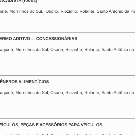
TACADISTA (todos)
iné, Morrinhos do Sul, Osório, Riozinho, Rolante, Santo Antônio da Pat
TERMO ADITIVO – CONCESSIONÁRIAS
quiné, Morrinhos do Sul, Osório, Riozinho, Rolante, Santo Antônio da 
GÊNEROS ALIMENTÍCIOS
quiné, Morrinhos do Sul, Osório, Riozinho, Rolante, Santo Antônio da 
VEÍCULOS, PEÇAS E ACESSÓRIOS PARA VEÍCULOS