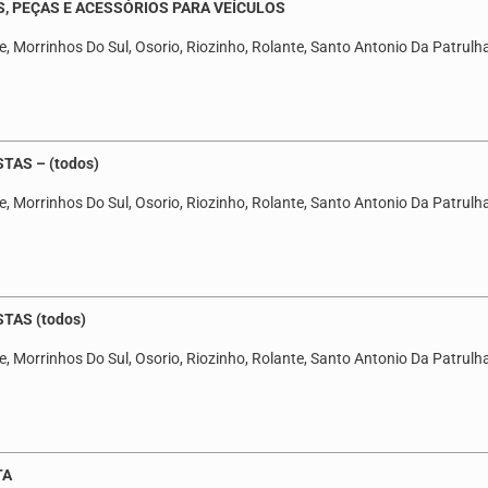
OS, PEÇAS E ACESSÓRIOS PARA VEÍCULOS
, Morrinhos Do Sul, Osorio, Riozinho, Rolante, Santo Antonio Da Patrulha,
TAS – (todos)
, Morrinhos Do Sul, Osorio, Riozinho, Rolante, Santo Antonio Da Patrulha,
TAS (todos)
, Morrinhos Do Sul, Osorio, Riozinho, Rolante, Santo Antonio Da Patrulha,
TA