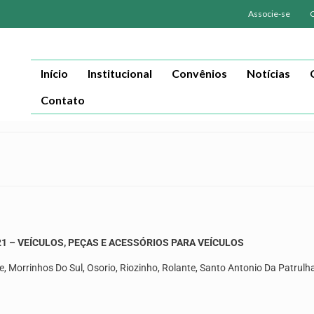
Associe-se
Início
Institucional
Convênios
Notícias
Contato
1 – VEÍCULOS, PEÇAS E ACESSÓRIOS PARA VEÍCULOS
, Morrinhos Do Sul, Osorio, Riozinho, Rolante, Santo Antonio Da Patrulha,