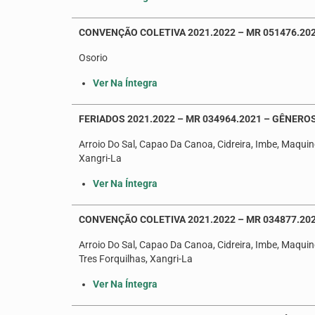
CONVENÇÃO COLETIVA 2021.2022 – MR 051476.20
Osorio
Ver Na Íntegra
FERIADOS 2021.2022 – MR 034964.2021 – GÊNERO
Arroio Do Sal, Capao Da Canoa, Cidreira, Imbe, Maquine
Xangri-La
Ver Na Íntegra
CONVENÇÃO COLETIVA 2021.2022 – MR 034877.20
Arroio Do Sal, Capao Da Canoa, Cidreira, Imbe, Maquine
Tres Forquilhas, Xangri-La
Ver Na Íntegra