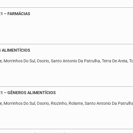
21 – FARMÁCIAS
S ALIMENTÍCIOS
, Morrinhos Do Sul, Osorio, Santo Antonio Da Patrulha, Terra De Areia, To
21 – GÊNEROS ALIMENTÍCIOS
, Morrinhos Do Sul, Osorio, Riozinho, Rolante, Santo Antonio Da Patrulha,