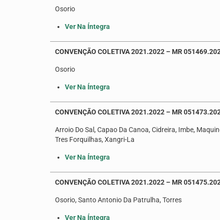
Osorio
Ver Na Íntegra
CONVENÇÃO COLETIVA 2021.2022 – MR 051469.202
Osorio
Ver Na Íntegra
CONVENÇÃO COLETIVA 2021.2022 – MR 051473.202
Arroio Do Sal, Capao Da Canoa, Cidreira, Imbe, Maquine
Tres Forquilhas, Xangri-La
Ver Na Íntegra
CONVENÇÃO COLETIVA 2021.2022 – MR 051475.20
Osorio, Santo Antonio Da Patrulha, Torres
Ver Na Íntegra