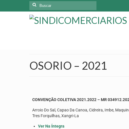
OSORIO – 2021
CONVENÇÃO COLETIVA 2021.2022 – MR 034912.202
Arroio Do Sal, Capao Da Canoa, Cidreira, Imbe, Maquine
Tres Forquilhas, Xangri-La
Ver Na Íntegra