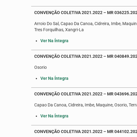
CONVENÇÃO COLETIVA 2021.2022 – MR 036225.2
Arroio Do Sal, Capao Da Canoa, Cidreira, Imbe, Maquine
Tres Forquilhas, Xangri-La
Ver Na Íntegra
CONVENÇÃO COLETIVA 2021.2022 – MR 040849.20
Osorio
Ver Na Íntegra
CONVENÇÃO COLETIVA 2021.2022 – MR 043696.202
Capao Da Canoa, Cidreira, Imbe, Maquine, Osorio, Terr
Ver Na Íntegra
CONVENÇÃO COLETIVA 2021.2022 – MR 044102.20