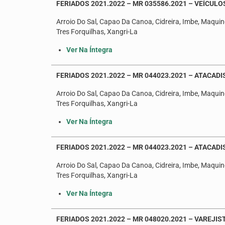
FERIADOS 2021.2022 – MR 035586.2021 – VEÍCUL
Arroio Do Sal, Capao Da Canoa, Cidreira, Imbe, Maquine
Tres Forquilhas, Xangri-La
Ver Na Íntegra
FERIADOS 2021.2022 – MR 044023.2021 – ATACADIS
Arroio Do Sal, Capao Da Canoa, Cidreira, Imbe, Maquine
Tres Forquilhas, Xangri-La
Ver Na Íntegra
FERIADOS 2021.2022 – MR 044023.2021 – ATACADIS
Arroio Do Sal, Capao Da Canoa, Cidreira, Imbe, Maquine
Tres Forquilhas, Xangri-La
Ver Na Íntegra
FERIADOS 2021.2022 – MR 048020.2021 – VAREJIS