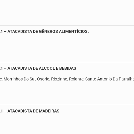
1 – ATACADISTA DE GÊNEROS ALIMENTÍCIOS.
1 – ATACADISTA DE ÁLCOOL E BEBIDAS
, Morrinhos Do Sul, Osorio, Riozinho, Rolante, Santo Antonio Da Patrulha,
21 – ATACADISTA DE MADEIRAS