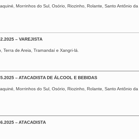
quiné, Morrinhos do Sul, Osório, Riozinho, Rolante, Santo Antônio da 
2.2025 – VAREJISTA
 Terra de Areia, Tramandaí e Xangri-lá.
35.2025 – ATACADISTA DE ÁLCOOL E BEBIDAS
quiné, Morrinhos do Sul, Osório, Riozinho, Rolante, Santo Antônio da 
6.2025 – ATACADISTA