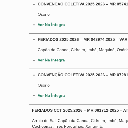
CONVENÇÃO COLETIVA 2025.2026 – MR 0574
Osório
Ver Na Íntegra
FERIADOS 2025.2026 – MR 043974.2025 – VAREJ
Capão da Canoa, Cidreira, Imbé, Maquiné, Osório,
Ver Na Íntegra
CONVENÇÃO COLETIVA 2025.2026 – MR 07281
Osório
Ver Na Íntegra
FERIADOS CCT 2025.2026 – MR 061712-2025 – A
Arroio do Sal, Capão da Canoa, Cidreira, Imbé, Maqu
Cachoeiras, Três Forquilhas, Xangri-lá.