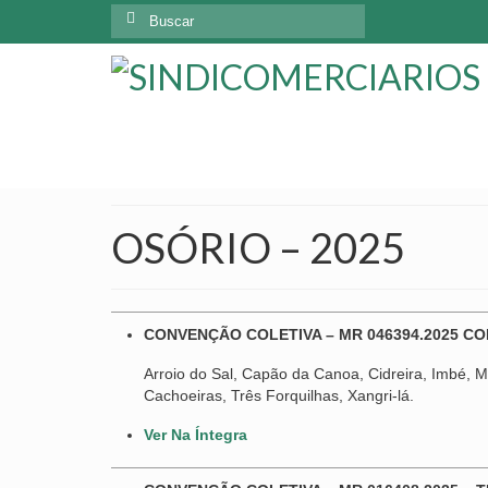
OSÓRIO – 2025
CONVENÇÃO COLETIVA – MR 046394.2025 CO
Arroio do Sal, Capão da Canoa, Cidreira, Imbé, Ma
Cachoeiras, Três Forquilhas, Xangri-lá.
Ver Na Íntegra