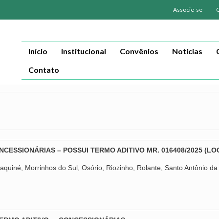
Associe-se
Início
Institucional
Convênios
Notícias
Contato
NCESSIONÁRIAS – POSSUI TERMO ADITIVO MR. 016408/2025 (LO
quiné, Morrinhos do Sul, Osório, Riozinho, Rolante, Santo Antônio da 