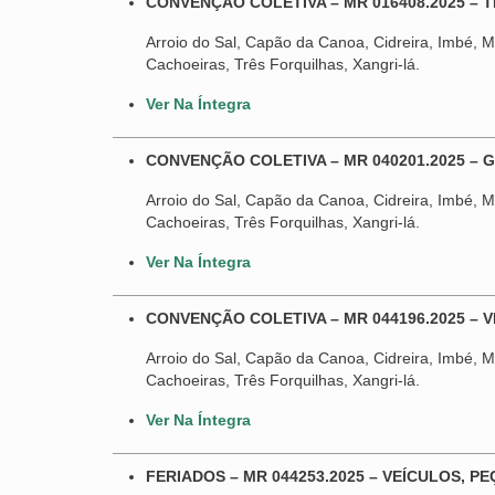
CONVENÇÃO COLETIVA – MR 016408.2025 – 
Arroio do Sal, Capão da Canoa, Cidreira, Imbé, Ma
Cachoeiras, Três Forquilhas, Xangri-lá.
Ver Na Íntegra
CONVENÇÃO COLETIVA – MR 040201.2025 – 
Arroio do Sal, Capão da Canoa, Cidreira, Imbé, Ma
Cachoeiras, Três Forquilhas, Xangri-lá.
Ver Na Íntegra
CONVENÇÃO COLETIVA – MR 044196.2025 – 
Arroio do Sal, Capão da Canoa, Cidreira, Imbé, Ma
Cachoeiras, Três Forquilhas, Xangri-lá.
Ver Na Íntegra
FERIADOS – MR 044253.2025 – VEÍCULOS, P