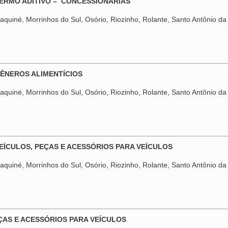
TERMO ADITIVO – CONCESSIONÁRIAS
quiné, Morrinhos do Sul, Osório, Riozinho, Rolante, Santo Antônio da 
GÊNEROS ALIMENTÍCIOS
quiné, Morrinhos do Sul, Osório, Riozinho, Rolante, Santo Antônio da 
VEÍCULOS, PEÇAS E ACESSÓRIOS PARA VEÍCULOS
quiné, Morrinhos do Sul, Osório, Riozinho, Rolante, Santo Antônio da 
EÇAS E ACESSÓRIOS PARA VEÍCULOS