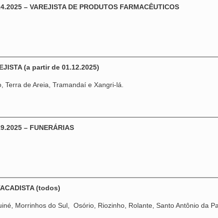
14.2025 – VAREJISTA DE PRODUTOS FARMACÊUTICOS
ISTA (a partir de 01.12.2025)
 Terra de Areia, Tramandaí e Xangri-lá.
9.2025 – FUNERÁRIAS
TACADISTA (todos)
iné, Morrinhos do Sul, Osório, Riozinho, Rolante, Santo Antônio da Pat