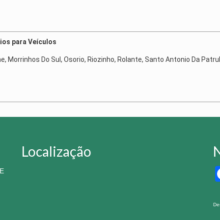
ios para Veículos
ne, Morrinhos Do Sul, Osorio, Riozinho, Rolante, Santo Antonio Da Patru
Localização
N
E
De