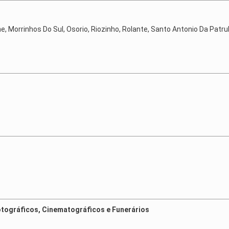
ne, Morrinhos Do Sul, Osorio, Riozinho, Rolante, Santo Antonio Da Patru
otográficos, Cinematográficos e Funerários