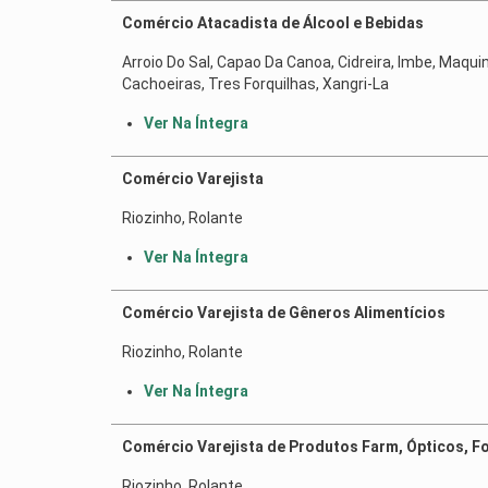
Comércio Atacadista de Álcool e Bebidas
Arroio Do Sal, Capao Da Canoa, Cidreira, Imbe, Maqui
Cachoeiras, Tres Forquilhas, Xangri-La
Ver Na Íntegra
Comércio Varejista
Riozinho, Rolante
Ver Na Íntegra
Comércio Varejista de Gêneros Alimentícios
Riozinho, Rolante
Ver Na Íntegra
Comércio Varejista de Produtos Farm, Ópticos, F
Riozinho, Rolante