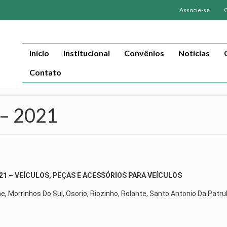
Associe-se
Início
Institucional
Convênios
Notícias
Contato
– 2021
21 – VEÍCULOS, PEÇAS E ACESSÓRIOS PARA VEÍCULOS
ne, Morrinhos Do Sul, Osorio, Riozinho, Rolante, Santo Antonio Da Patru