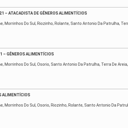
21 – ATACADISTA DE GÊNEROS ALIMENTÍCIOS
ne, Morrinhos Do Sul, Riozinho, Rolante, Santo Antonio Da Patrulha, Te
21 – GÊNEROS ALIMENTÍCIOS
ne, Morrinhos Do Sul, Osorio, Santo Antonio Da Patrulha, Terra De Arei
S ALIMENTÍCIOS
ne, Morrinhos Do Sul, Osorio, Riozinho, Rolante, Santo Antonio Da Patru