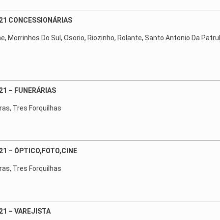
021 CONCESSIONÁRIAS
ne, Morrinhos Do Sul, Osorio, Riozinho, Rolante, Santo Antonio Da Patru
21 – FUNERÁRIAS
ras, Tres Forquilhas
21 – ÓPTICO,FOTO,CINE
ras, Tres Forquilhas
21 – VAREJISTA