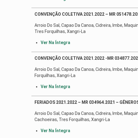
CONVENÇÃO COLETIVA 2021.2022 – MR 051478.20
Arroio Do Sal, Capao Da Canoa, Cidreira, Imbe, Maqui
Tres Forquilhas, Xangri-La
Ver Na Íntegra
CONVENÇÃO COLETIVA 2021.2022 -MR 034877.20
Arroio Do Sal, Capao Da Canoa, Cidreira, Imbe, Maqui
Forquilhas, Xangri-La
Ver Na Íntegra
FERIADOS 2021.2022 – MR 034964.2021 – GÊNERO
Arroio Do Sal, Capao Da Canoa, Cidreira, Imbe, Maqui
Cachoeiras, Tres Forquilhas, Xangri-La
Ver Na Íntegra