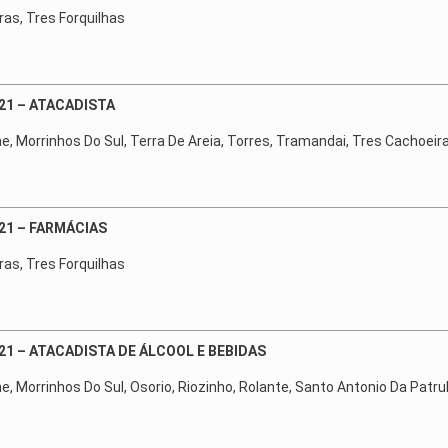
ras, Tres Forquilhas
21 – ATACADISTA
ne, Morrinhos Do Sul, Terra De Areia, Torres, Tramandai, Tres Cachoeira
21 – FARMÁCIAS
ras, Tres Forquilhas
21 – ATACADISTA DE ÁLCOOL E BEBIDAS
ne, Morrinhos Do Sul, Osorio, Riozinho, Rolante, Santo Antonio Da Patru