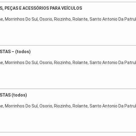
OS, PEÇAS E ACESSÓRIOS PARA VEÍCULOS
ne, Morrinhos Do Sul, Osorio, Riozinho, Rolante, Santo Antonio Da Patru
STAS – (todos)
ne, Morrinhos Do Sul, Osorio, Riozinho, Rolante, Santo Antonio Da Patru
STAS (todos)
ne, Morrinhos Do Sul, Osorio, Riozinho, Rolante, Santo Antonio Da Patru