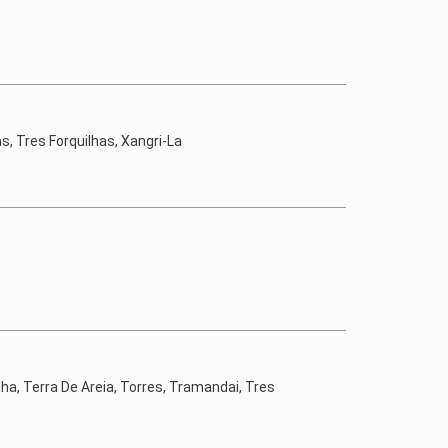
s, Tres Forquilhas, Xangri-La
lha, Terra De Areia, Torres, Tramandai, Tres