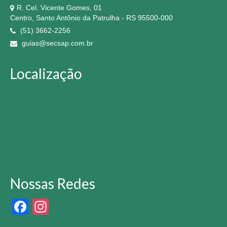
R. Cel. Vicente Gomes, 01
Centro, Santo Antônio da Patrulha - RS 95500-000
(51) 3662-2256
guias@secsap.com.br
Localização
Nossas Redes
Facebook
Instagram