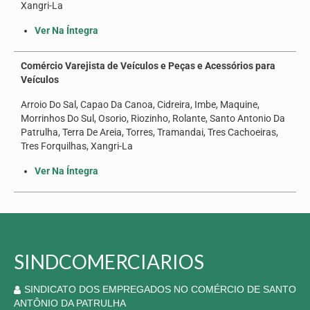
Xangri-La
Ver Na Íntegra
Comércio Varejista de Veículos e Peças e Acessórios para
Veículos
Arroio Do Sal, Capao Da Canoa, Cidreira, Imbe, Maquine,
Morrinhos Do Sul, Osorio, Riozinho, Rolante, Santo Antonio Da
Patrulha, Terra De Areia, Torres, Tramandai, Tres Cachoeiras,
Tres Forquilhas, Xangri-La
Ver Na Íntegra
SINDCOMERCIARIOS
SINDICATO DOS EMPREGADOS NO COMÉRCIO DE SANTO
ANTÔNIO DA PATRULHA