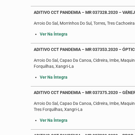
ADITIVO CCT PANDEMIA – MR 037328.2020 – VARE
Arroio Do Sal, Morrinhos Do Sul, Torres, Tres Cachoeira
Ver Na Íntegra
ADITIVO CCT PANDEMIA – MR 037353.2020 – ÓPTIC
Arroio Do Sal, Capao Da Canoa, Cidreira, Imbe, Maquine
Forquilhas, Xangri-La
Ver Na Íntegra
ADITIVO CCT PANDEMIA – MR 037375.2020 – GÊNE
Arroio Do Sal, Capao Da Canoa, Cidreira, Imbe, Maquine
Tres Forquilhas, Xangri-La
Ver Na Íntegra