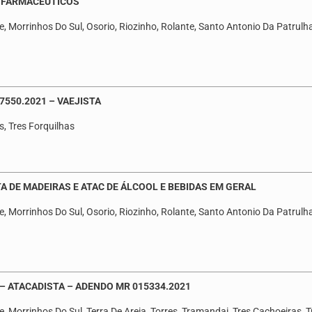
. FARMACÊUTICOS
, Morrinhos Do Sul, Osorio, Riozinho, Rolante, Santo Antonio Da Patrulha,
7550.2021 – VAEJISTA
s, Tres Forquilhas
TA DE MADEIRAS E ATAC DE ÁLCOOL E BEBIDAS EM GERAL
, Morrinhos Do Sul, Osorio, Riozinho, Rolante, Santo Antonio Da Patrulha,
 – ATACADISTA – ADENDO MR 015334.2021
, Morrinhos Do Sul, Terra De Areia, Torres, Tramandai, Tres Cachoeiras, T