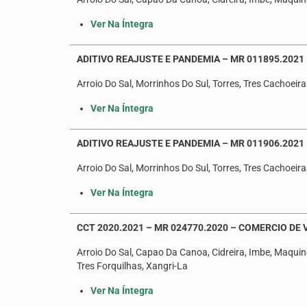
Ver Na Íntegra
ADITIVO REAJUSTE E PANDEMIA – MR 011895.2021
Arroio Do Sal, Morrinhos Do Sul, Torres, Tres Cachoeira
Ver Na Íntegra
ADITIVO REAJUSTE E PANDEMIA – MR 011906.2021 
Arroio Do Sal, Morrinhos Do Sul, Torres, Tres Cachoeira
Ver Na Íntegra
CCT 2020.2021 – MR 024770.2020 – COMERCIO DE
Arroio Do Sal, Capao Da Canoa, Cidreira, Imbe, Maquine
Tres Forquilhas, Xangri-La
Ver Na Íntegra