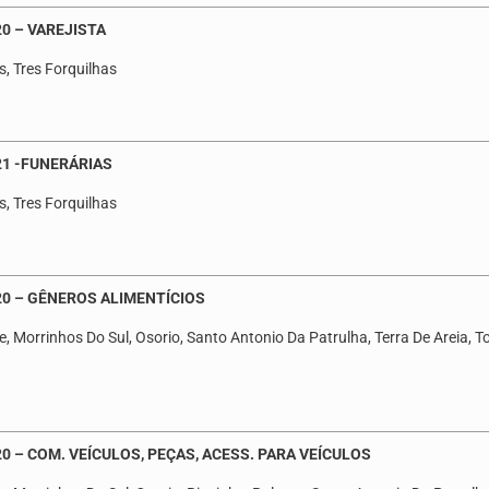
0 – VAREJISTA
s, Tres Forquilhas
21 -FUNERÁRIAS
s, Tres Forquilhas
20 – GÊNEROS ALIMENTÍCIOS
, Morrinhos Do Sul, Osorio, Santo Antonio Da Patrulha, Terra De Areia, To
0 – COM. VEÍCULOS, PEÇAS, ACESS. PARA VEÍCULOS