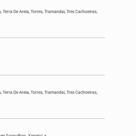
 Terra De Areia, Torres, Tramandai, Tres Cachoeiras,
 Terra De Areia, Torres, Tramandai, Tres Cachoeiras,
res Forquilhas, Xangri-La