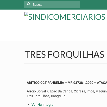
TRES FORQUILHAS 
ADITICO CCT PANDEMIA – MR 037381.2020 – ATACA
Arroio Do Sal, Capao Da Canoa, Cidreira, Imbe, Maquine
Tres Forquilhas, Xangri-La
Ver Na Íntegra