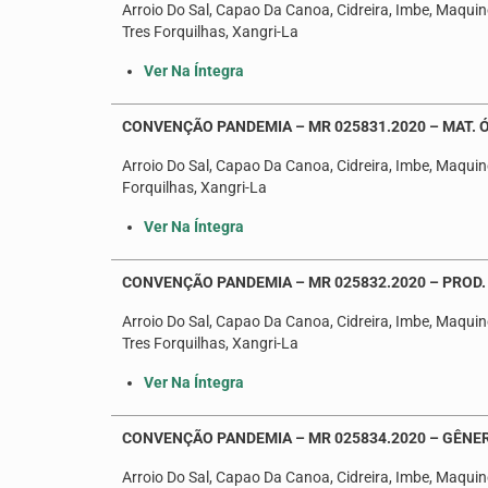
Arroio Do Sal, Capao Da Canoa, Cidreira, Imbe, Maquine
Tres Forquilhas, Xangri-La
Ver Na Íntegra
CONVENÇÃO PANDEMIA – MR 025831.2020 – MAT. Ó
Arroio Do Sal, Capao Da Canoa, Cidreira, Imbe, Maquine
Forquilhas, Xangri-La
Ver Na Íntegra
CONVENÇÃO PANDEMIA – MR 025832.2020 – PROD
Arroio Do Sal, Capao Da Canoa, Cidreira, Imbe, Maquine
Tres Forquilhas, Xangri-La
Ver Na Íntegra
CONVENÇÃO PANDEMIA – MR 025834.2020 – GÊNE
Arroio Do Sal, Capao Da Canoa, Cidreira, Imbe, Maquine