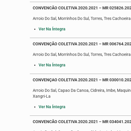
CONVENCÃO COLETIVA 2020.2021 – MR 025826.202
Arroio Do Sal, Morrinhos Do Sul, Torres, Tres Cachoeira
Ver Na Íntegra
CONVENÇÃO COLETIVA 2020.2021 – MR 006764.20
Arroio Do Sal, Morrinhos Do Sul, Torres, Tres Cachoeira
Ver Na Íntegra
CONVENÇAO COLETIVA 2020.2021 – MR 030010.20
Arroio Do Sal, Capao Da Canoa, Cidreira, Imbe, Maquine
Xangri-La
Ver Na Íntegra
CONVENCÃO COLETIVA 2020.2021 – MR 034041.202