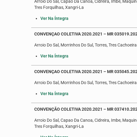
Arroio Do Sal, Capao Da Canoa, Cidreira, Imbe, Maquine
Tres Forquilhas, Xangri-La
Ver Na Íntegra
CONVENÇAO COLETIVA 2020.2021 – MR 035019.20
Arroio Do Sal, Morrinhos Do Sul, Torres, Tres Cachoeira
Ver Na Íntegra
CONVENÇAO COLETIVA 2020.2021 – MR 035045.2020
Arroio Do Sal, Morrinhos Do Sul, Torres, Tres Cachoeira
Ver Na Íntegra
CONVENÇÃO COLETIVA 2020.2021 – MR 037410.202
Arroio Do Sal, Capao Da Canoa, Cidreira, Imbe, Maquine
Tres Forquilhas, Xangri-La