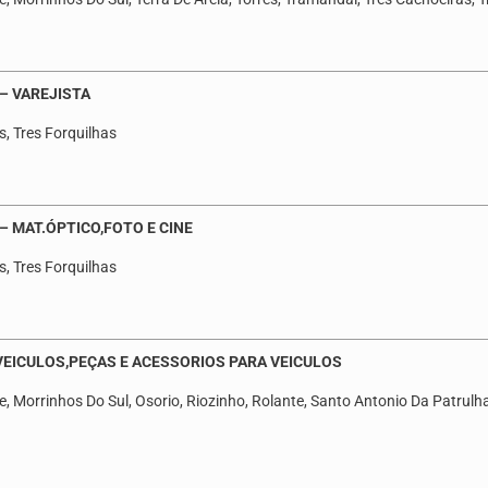
 – VAREJISTA
s, Tres Forquilhas
– MAT.ÓPTICO,FOTO E CINE
s, Tres Forquilhas
 VEICULOS,PEÇAS E ACESSORIOS PARA VEICULOS
, Morrinhos Do Sul, Osorio, Riozinho, Rolante, Santo Antonio Da Patrulha,