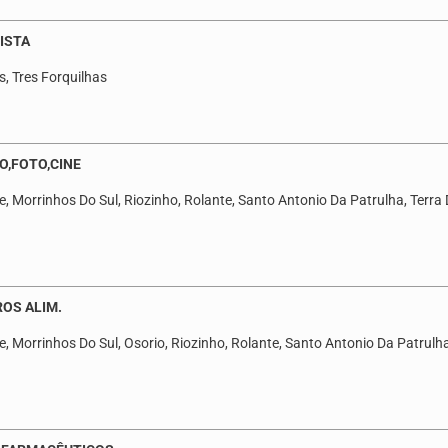
JISTA
s, Tres Forquilhas
O,FOTO,CINE
, Morrinhos Do Sul, Riozinho, Rolante, Santo Antonio Da Patrulha, Terra 
ROS ALIM.
, Morrinhos Do Sul, Osorio, Riozinho, Rolante, Santo Antonio Da Patrulha,