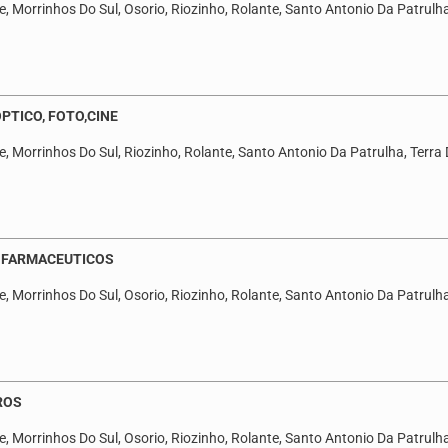
, Morrinhos Do Sul, Osorio, Riozinho, Rolante, Santo Antonio Da Patrulha,
PTICO, FOTO,CINE
, Morrinhos Do Sul, Riozinho, Rolante, Santo Antonio Da Patrulha, Terra 
. FARMACEUTICOS
, Morrinhos Do Sul, Osorio, Riozinho, Rolante, Santo Antonio Da Patrulha,
ROS
, Morrinhos Do Sul, Osorio, Riozinho, Rolante, Santo Antonio Da Patrulha,