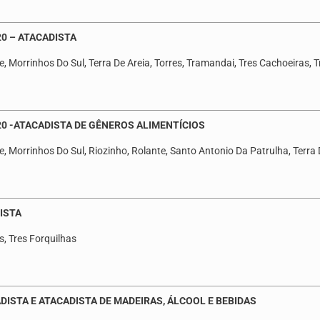
20 – ATACADISTA
, Morrinhos Do Sul, Terra De Areia, Torres, Tramandai, Tres Cachoeiras, T
20 -ATACADISTA DE GÊNEROS ALIMENTÍCIOS
, Morrinhos Do Sul, Riozinho, Rolante, Santo Antonio Da Patrulha, Terra 
ISTA
s, Tres Forquilhas
DISTA E ATACADISTA DE MADEIRAS, ÁLCOOL E BEBIDAS