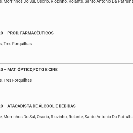
, Morrinhos Do Sul, Osorio, Riozinho, Rolante, Santo Antonio Da Patrulha,
20 – PROD. FARMACÊUTICOS
s, Tres Forquilhas
 – MAT. ÓPTICO,FOTO E CINE
s, Tres Forquilhas
0 – ATACADISTA DE ÁLCOOL E BEBIDAS
, Morrinhos Do Sul, Osorio, Riozinho, Rolante, Santo Antonio Da Patrulha,