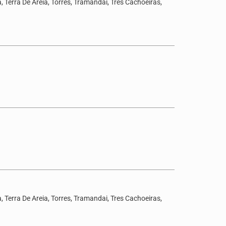
 Terra De Areia, Torres, Tramandai, Tres Cachoeiras,
 Terra De Areia, Torres, Tramandai, Tres Cachoeiras,