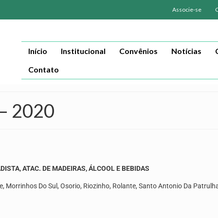
Associe-se
Início
Institucional
Convênios
Notícias
Contato
– 2020
DISTA, ATAC. DE MADEIRAS, ÁLCOOL E BEBIDAS
, Morrinhos Do Sul, Osorio, Riozinho, Rolante, Santo Antonio Da Patrulha,