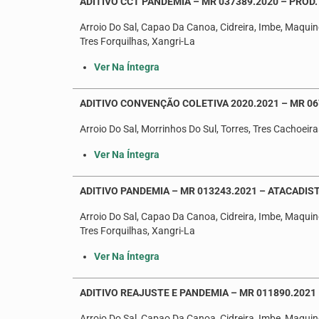
ADITIVO CCT PANDEMIA – MR 037389.2020 – PROD
Arroio Do Sal, Capao Da Canoa, Cidreira, Imbe, Maquine
Tres Forquilhas, Xangri-La
Ver Na Íntegra
ADITIVO CONVENÇÃO COLETIVA 2020.2021 – MR 06
Arroio Do Sal, Morrinhos Do Sul, Torres, Tres Cachoeira
Ver Na Íntegra
ADITIVO PANDEMIA – MR 013243.2021 – ATACADIS
Arroio Do Sal, Capao Da Canoa, Cidreira, Imbe, Maquine
Tres Forquilhas, Xangri-La
Ver Na Íntegra
ADITIVO REAJUSTE E PANDEMIA – MR 011890.2021
Arroio Do Sal, Capao Da Canoa, Cidreira, Imbe, Maquine