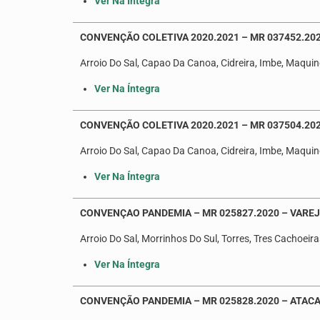
Ver Na Íntegra
CONVENÇÃO COLETIVA 2020.2021 – MR 037452.20
Arroio Do Sal, Capao Da Canoa, Cidreira, Imbe, Maquine
Ver Na Íntegra
CONVENÇÃO COLETIVA 2020.2021 – MR 037504.20
Arroio Do Sal, Capao Da Canoa, Cidreira, Imbe, Maquine
Ver Na Íntegra
CONVENÇAO PANDEMIA – MR 025827.2020 – VAREJ
Arroio Do Sal, Morrinhos Do Sul, Torres, Tres Cachoeira
Ver Na Íntegra
CONVENÇÃO PANDEMIA – MR 025828.2020 – ATACA