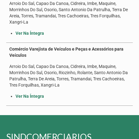
Arroio Do Sal, Capao Da Canoa, Cidreira, Imbe, Maquine,
Morrinhos Do Sul, Osorio, Santo Antonio Da Patrulha, Terra De
Areia, Torres, Tramandai, Tres Cachoeiras, Tres Forquilhas,
Xangri-La
Ver Na Íntegra
Comércio Varejista de Veículos e Peças e Acessórios para
Veículos
Arroio Do Sal, Capao Da Canoa, Cidreira, Imbe, Maquine,
Morrinhos Do Sul, Osorio, Riozinho, Rolante, Santo Antonio Da
Patrulha, Terra De Areia, Torres, Tramandai, Tres Cachoeiras,
Tres Forquilhas, Xangri-La
Ver Na Íntegra
SINDCOMERCIARIOS