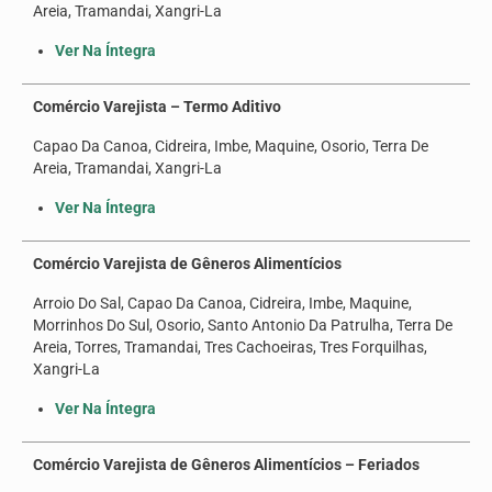
Areia, Tramandai, Xangri-La
Ver Na Íntegra
Comércio Varejista – Termo Aditivo
Capao Da Canoa, Cidreira, Imbe, Maquine, Osorio, Terra De
Areia, Tramandai, Xangri-La
Ver Na Íntegra
Comércio Varejista de Gêneros Alimentícios
Arroio Do Sal, Capao Da Canoa, Cidreira, Imbe, Maquine,
Morrinhos Do Sul, Osorio, Santo Antonio Da Patrulha, Terra De
Areia, Torres, Tramandai, Tres Cachoeiras, Tres Forquilhas,
Xangri-La
Ver Na Íntegra
Comércio Varejista de Gêneros Alimentícios – Feriados