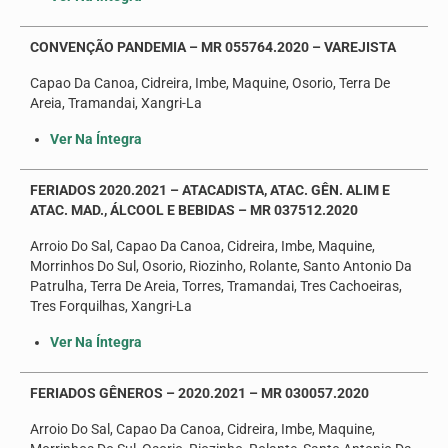
CONVENÇÃO PANDEMIA – MR 055764.2020 – VAREJISTA
Capao Da Canoa, Cidreira, Imbe, Maquine, Osorio, Terra De
Areia, Tramandai, Xangri-La
Ver Na Íntegra
FERIADOS 2020.2021 – ATACADISTA, ATAC. GÊN. ALIM E
ATAC. MAD., ÁLCOOL E BEBIDAS – MR 037512.2020
Arroio Do Sal, Capao Da Canoa, Cidreira, Imbe, Maquine,
Morrinhos Do Sul, Osorio, Riozinho, Rolante, Santo Antonio Da
Patrulha, Terra De Areia, Torres, Tramandai, Tres Cachoeiras,
Tres Forquilhas, Xangri-La
Ver Na Íntegra
FERIADOS GÊNEROS – 2020.2021 – MR 030057.2020
Arroio Do Sal, Capao Da Canoa, Cidreira, Imbe, Maquine,