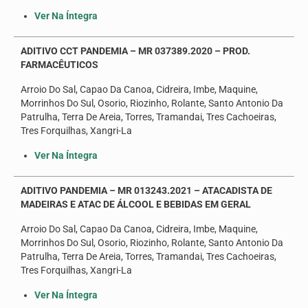
Ver Na Íntegra
ADITIVO CCT PANDEMIA – MR 037389.2020 – PROD.
FARMACÊUTICOS
Arroio Do Sal, Capao Da Canoa, Cidreira, Imbe, Maquine,
Morrinhos Do Sul, Osorio, Riozinho, Rolante, Santo Antonio Da
Patrulha, Terra De Areia, Torres, Tramandai, Tres Cachoeiras,
Tres Forquilhas, Xangri-La
Ver Na Íntegra
ADITIVO PANDEMIA – MR 013243.2021 – ATACADISTA DE
MADEIRAS E ATAC DE ÁLCOOL E BEBIDAS EM GERAL
Arroio Do Sal, Capao Da Canoa, Cidreira, Imbe, Maquine,
Morrinhos Do Sul, Osorio, Riozinho, Rolante, Santo Antonio Da
Patrulha, Terra De Areia, Torres, Tramandai, Tres Cachoeiras,
Tres Forquilhas, Xangri-La
Ver Na Íntegra