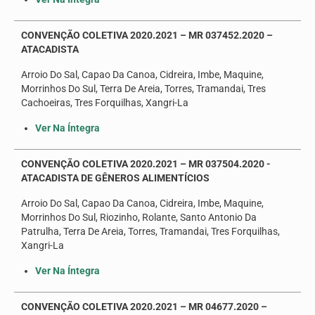
CONVENÇÃO COLETIVA 2020.2021 – MR 037452.2020 –
ATACADISTA
Arroio Do Sal, Capao Da Canoa, Cidreira, Imbe, Maquine,
Morrinhos Do Sul, Terra De Areia, Torres, Tramandai, Tres
Cachoeiras, Tres Forquilhas, Xangri-La
Ver Na Íntegra
CONVENÇÃO COLETIVA 2020.2021 – MR 037504.2020 -
ATACADISTA DE GÊNEROS ALIMENTÍCIOS
Arroio Do Sal, Capao Da Canoa, Cidreira, Imbe, Maquine,
Morrinhos Do Sul, Riozinho, Rolante, Santo Antonio Da
Patrulha, Terra De Areia, Torres, Tramandai, Tres Forquilhas,
Xangri-La
Ver Na Íntegra
CONVENÇÃO COLETIVA 2020.2021 – MR 04677.2020 –