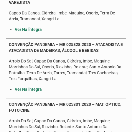
VAREJISTA
Capao Da Canoa, Cidreira, Imbe, Maquine, Osorio, Terra De
Areia, Tramandai, Xangri-La
Ver Na Íntegra
CONVENÇÃO PANDEMIA – MR 025828.2020 – ATACADISTA E
ATACADISTA DE MADEIRAS, ÁLCOOL E BEBIDAS
Arroio Do Sal, Capao Da Canoa, Cidreira, Imbe, Maquine,
Morrinhos Do Sul, Osorio, Riozinho, Rolante, Santo Antonio Da
Patrulha, Terra De Areia, Torres, Tramandai, Tres Cachoeiras,
Tres Forquilhas, Xangri-La
Ver Na Íntegra
CONVENÇÃO PANDEMIA – MR 025831.2020 – MAT. ÓPTICO,
FOTO,CINE
Arroio Do Sal, Capao Da Canoa, Cidreira, Imbe, Maquine,
Morrinhos Do Sul, Riozinho, Rolante, Santo Antonio Da