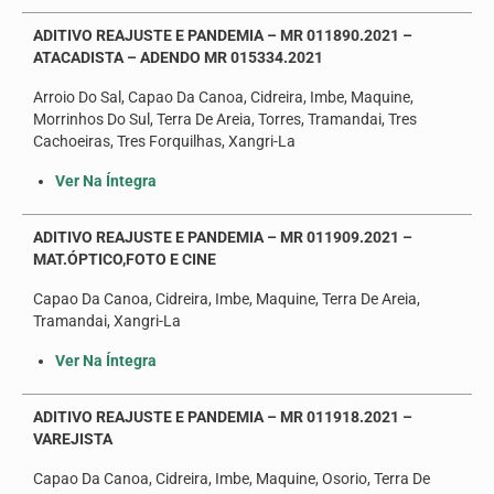
ADITIVO REAJUSTE E PANDEMIA – MR 011890.2021 –
ATACADISTA – ADENDO MR 015334.2021
Arroio Do Sal, Capao Da Canoa, Cidreira, Imbe, Maquine,
Morrinhos Do Sul, Terra De Areia, Torres, Tramandai, Tres
Cachoeiras, Tres Forquilhas, Xangri-La
Ver Na Íntegra
ADITIVO REAJUSTE E PANDEMIA – MR 011909.2021 –
MAT.ÓPTICO,FOTO E CINE
Capao Da Canoa, Cidreira, Imbe, Maquine, Terra De Areia,
Tramandai, Xangri-La
Ver Na Íntegra
ADITIVO REAJUSTE E PANDEMIA – MR 011918.2021 –
VAREJISTA
Capao Da Canoa, Cidreira, Imbe, Maquine, Osorio, Terra De