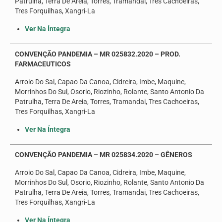
Patrulha, Terra De Areia, Torres, Tramandai, Tres Cachoeiras,
Tres Forquilhas, Xangri-La
Ver Na Íntegra
CONVENÇÃO PANDEMIA – MR 025832.2020 – PROD.
FARMACEUTICOS
Arroio Do Sal, Capao Da Canoa, Cidreira, Imbe, Maquine,
Morrinhos Do Sul, Osorio, Riozinho, Rolante, Santo Antonio Da
Patrulha, Terra De Areia, Torres, Tramandai, Tres Cachoeiras,
Tres Forquilhas, Xangri-La
Ver Na Íntegra
CONVENÇÃO PANDEMIA – MR 025834.2020 – GÊNEROS
Arroio Do Sal, Capao Da Canoa, Cidreira, Imbe, Maquine,
Morrinhos Do Sul, Osorio, Riozinho, Rolante, Santo Antonio Da
Patrulha, Terra De Areia, Torres, Tramandai, Tres Cachoeiras,
Tres Forquilhas, Xangri-La
Ver Na Íntegra