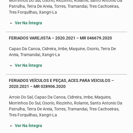
Morrinhos Do Sul, Osorio, Riozinho, Rolante, Santo Antonio Da
Patrulha, Terra De Areia, Torres, Tramandai, Tres Cachoeiras,
Tres Forquilhas, Xangri-La
Ver Na Íntegra
FERIADOS VAREJISTA – 2020.2021 – MR 046679.2020
Capao Da Canoa, Cidreira, Imbe, Maquine, Osorio, Terra De
Areia, Tramandai, Xangri-La
Ver Na Íntegra
FERIADOS VEÍCULOS E PEÇAS, ACES.PARA VEICULOS –
2020.2021 – MR 028906.2020
Arroio Do Sal, Capao Da Canoa, Cidreira, Imbe, Maquine,
Morrinhos Do Sul, Osorio, Riozinho, Rolante, Santo Antonio Da
Patrulha, Terra De Areia, Torres, Tramandai, Tres Cachoeiras,
Tres Forquilhas, Xangri-La
Ver Na Íntegra