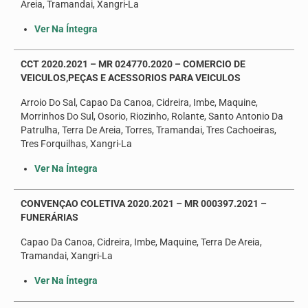
Areia, Tramandai, Xangri-La
Ver Na Íntegra
CCT 2020.2021 – MR 024770.2020 – COMERCIO DE
VEICULOS,PEÇAS E ACESSORIOS PARA VEICULOS
Arroio Do Sal, Capao Da Canoa, Cidreira, Imbe, Maquine,
Morrinhos Do Sul, Osorio, Riozinho, Rolante, Santo Antonio Da
Patrulha, Terra De Areia, Torres, Tramandai, Tres Cachoeiras,
Tres Forquilhas, Xangri-La
Ver Na Íntegra
CONVENÇAO COLETIVA 2020.2021 – MR 000397.2021 –
FUNERÁRIAS
Capao Da Canoa, Cidreira, Imbe, Maquine, Terra De Areia,
Tramandai, Xangri-La
Ver Na Íntegra