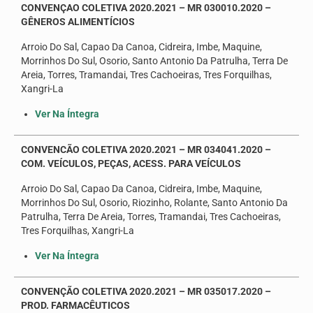
CONVENÇAO COLETIVA 2020.2021 – MR 030010.2020 –
GÊNEROS ALIMENTÍCIOS
Arroio Do Sal, Capao Da Canoa, Cidreira, Imbe, Maquine,
Morrinhos Do Sul, Osorio, Santo Antonio Da Patrulha, Terra De
Areia, Torres, Tramandai, Tres Cachoeiras, Tres Forquilhas,
Xangri-La
Ver Na Íntegra
CONVENCÃO COLETIVA 2020.2021 – MR 034041.2020 –
COM. VEÍCULOS, PEÇAS, ACESS. PARA VEÍCULOS
Arroio Do Sal, Capao Da Canoa, Cidreira, Imbe, Maquine,
Morrinhos Do Sul, Osorio, Riozinho, Rolante, Santo Antonio Da
Patrulha, Terra De Areia, Torres, Tramandai, Tres Cachoeiras,
Tres Forquilhas, Xangri-La
Ver Na Íntegra
CONVENÇÃO COLETIVA 2020.2021 – MR 035017.2020 –
PROD. FARMACÊUTICOS