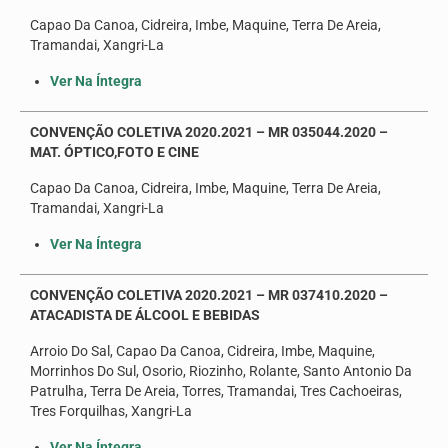
Capao Da Canoa, Cidreira, Imbe, Maquine, Terra De Areia,
Tramandai, Xangri-La
Ver Na Íntegra
CONVENÇÃO COLETIVA 2020.2021 – MR 035044.2020 –
MAT. ÓPTICO,FOTO E CINE
Capao Da Canoa, Cidreira, Imbe, Maquine, Terra De Areia,
Tramandai, Xangri-La
Ver Na Íntegra
CONVENÇÃO COLETIVA 2020.2021 – MR 037410.2020 –
ATACADISTA DE ÁLCOOL E BEBIDAS
Arroio Do Sal, Capao Da Canoa, Cidreira, Imbe, Maquine,
Morrinhos Do Sul, Osorio, Riozinho, Rolante, Santo Antonio Da
Patrulha, Terra De Areia, Torres, Tramandai, Tres Cachoeiras,
Tres Forquilhas, Xangri-La
Ver Na Íntegra