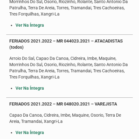
Morrinhos Do Sul, Osorio, Riozinho, Rolante, Santo Antonio Da
Patrulha, Terra De Areia, Torres, Tramandai, Tres Cachoeiras,
Tres Forquilhas, Xangri-La
Ver Na Íntegra
FERIADOS 2021.2022 – MR 044023.2021 – ATACADISTAS
(todos)
Arroio Do Sal, Capao Da Canoa, Cidreira, Imbe, Maquine,
Morrinhos Do Sul, Osorio, Riozinho, Rolante, Santo Antonio Da
Patrulha, Terra De Areia, Torres, Tramandai, Tres Cachoeiras,
Tres Forquilhas, Xangri-La
Ver Na Íntegra
FERIADOS 2021.2022 – MR 048020.2021 – VAREJISTA
Capao Da Canoa, Cidreira, Imbe, Maquine, Osorio, Terra De
Areia, Tramandai, Xangri-La
Ver Na Íntegra