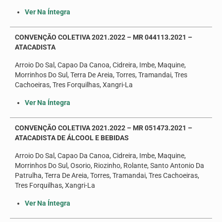
Ver Na Íntegra
CONVENÇÃO COLETIVA 2021.2022 – MR 044113.2021 –
ATACADISTA
Arroio Do Sal, Capao Da Canoa, Cidreira, Imbe, Maquine,
Morrinhos Do Sul, Terra De Areia, Torres, Tramandai, Tres
Cachoeiras, Tres Forquilhas, Xangri-La
Ver Na Íntegra
CONVENÇÃO COLETIVA 2021.2022 – MR 051473.2021 –
ATACADISTA DE ÁLCOOL E BEBIDAS
Arroio Do Sal, Capao Da Canoa, Cidreira, Imbe, Maquine,
Morrinhos Do Sul, Osorio, Riozinho, Rolante, Santo Antonio Da
Patrulha, Terra De Areia, Torres, Tramandai, Tres Cachoeiras,
Tres Forquilhas, Xangri-La
Ver Na Íntegra