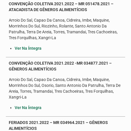
CONVENÇÃO COLETIVA 2021.2022 – MR 051478.2021 –
ATACADISTA DE GÊNEROS ALIMENTÍCIOS
Arroio Do Sal, Capao Da Canoa, Cidreira, Imbe, Maquine,
Morrinhos Do Sul, Riozinho, Rolante, Santo Antonio Da
Patrulha, Terra De Areia, Torres, Tramandai, Tres Cachoeiras,
Tres Forquilhas, Xangri-La
Ver Na Íntegra
CONVENÇÃO COLETIVA 2021.2022 -MR 034877.2021 –
GÊNEROS ALIMENTÍCIOS
Arroio Do Sal, Capao Da Canoa, Cidreira, Imbe, Maquine,
Morrinhos Do Sul, Osorio, Santo Antonio Da Patrulha, Terra De
Areia, Torres, Tramandai, Tres Cachoeiras, Tres Forquilhas,
Xangri-La
Ver Na Íntegra
FERIADOS 2021.2022 – MR 034964.2021 – GÊNEROS
ALIMENTÍCIOS