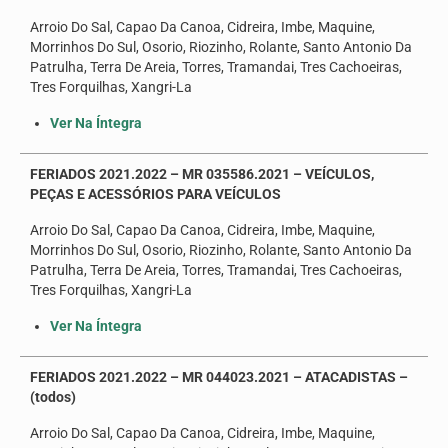
Arroio Do Sal, Capao Da Canoa, Cidreira, Imbe, Maquine,
Morrinhos Do Sul, Osorio, Riozinho, Rolante, Santo Antonio Da
Patrulha, Terra De Areia, Torres, Tramandai, Tres Cachoeiras,
Tres Forquilhas, Xangri-La
Ver Na Íntegra
FERIADOS 2021.2022 – MR 035586.2021 – VEÍCULOS,
PEÇAS E ACESSÓRIOS PARA VEÍCULOS
Arroio Do Sal, Capao Da Canoa, Cidreira, Imbe, Maquine,
Morrinhos Do Sul, Osorio, Riozinho, Rolante, Santo Antonio Da
Patrulha, Terra De Areia, Torres, Tramandai, Tres Cachoeiras,
Tres Forquilhas, Xangri-La
Ver Na Íntegra
FERIADOS 2021.2022 – MR 044023.2021 – ATACADISTAS –
(todos)
Arroio Do Sal, Capao Da Canoa, Cidreira, Imbe, Maquine,