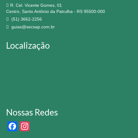
R. Cel. Vicente Gomes, 01
Centro, Santo Antônio da Patrulha - RS 95500-000
(51) 3662-2256
guias@secsap.com.br
Localização
Nossas Redes
Facebook
Instagram