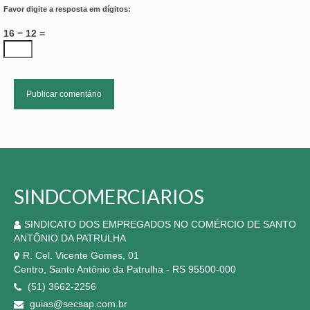
Favor digite a resposta em dígitos:
16 − 12 =
SINDCOMERCIARIOS
SINDICATO DOS EMPREGADOS NO COMÉRCIO DE SANTO
ANTÔNIO DA PATRULHA
R. Cel. Vicente Gomes, 01
Centro, Santo Antônio da Patrulha - RS 95500-000
(51) 3662-2256
guias@secsap.com.br