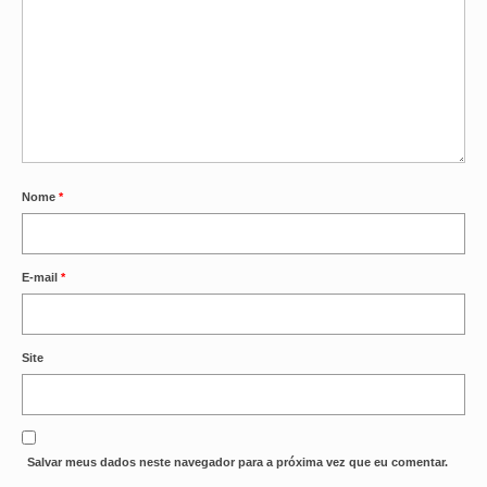
Nome
*
E-mail
*
Site
Salvar meus dados neste navegador para a próxima vez que eu comentar.