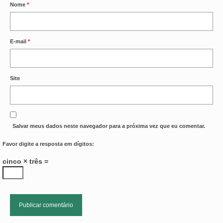
Nome
*
E-mail
*
Site
Salvar meus dados neste navegador para a próxima vez que eu comentar.
Favor digite a resposta em dígitos:
cinco × três =