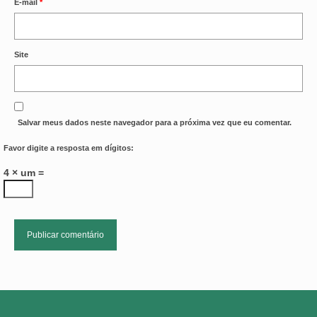
E-mail
*
Site
Salvar meus dados neste navegador para a próxima vez que eu comentar.
Favor digite a resposta em dígitos:
4 × um =