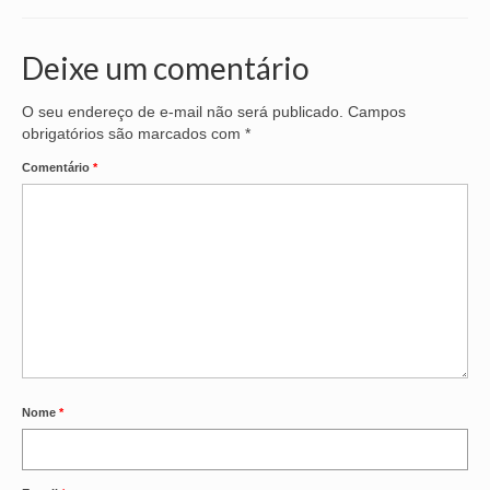
Seus direitos
Deixe um comentário
Jurídico
Subsedes
O seu endereço de e-mail não será publicado.
Campos
obrigatórios são marcados com
*
Convênios
Comentário
*
Notícias
Convenções e Acordos
Mídias
Galeria de Fotos
Informativos
Nome
*
Vídeos
Contato